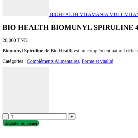
BIOHEALTH VITAMANIA MULTIVITA
BIO HEALTH BIOMUNYL SPIRULINE 
20,000
TND
Biomunyl Spiruline de Bio Health
est un complément naturel riche en
Catégories :
Compléments Alimentaires
,
Forme et vitalité
-
+
Ajouter au panier