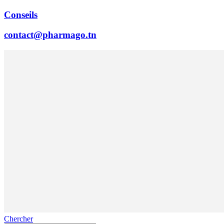
Conseils
contact@pharmago.tn
Chercher