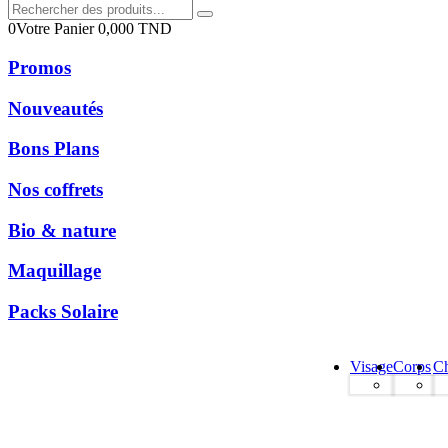
0
Votre Panier
0,000
TND
Promos
Nouveautés
Bons Plans
Nos coffrets
Bio & nature
Maquillage
Packs Solaire
Visage
Corps
C